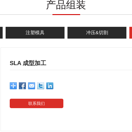
产品组装
注塑模具
冲压&切割
SLA 成型加工
联系我们