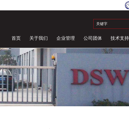
首页
关于我们
企业管理
公司团体
技术支持