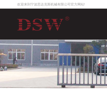
欢迎来到宁波思达克斯机械有限公司官方网站!
工作时间
周一至周日
8:00 - 18:00
2545819506
请直接QQ联系!