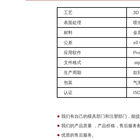
工艺
3D
表面处理
喷
材料
金
公差
±0
应用软件
Pro
文件格式
.st
生产周期
款
包装
气
认证
IS
●
我们有自己的模具部门和注塑部门，能提
●
我们的产品质量 ，产品价格，售后服务
●
优质的售后服务。